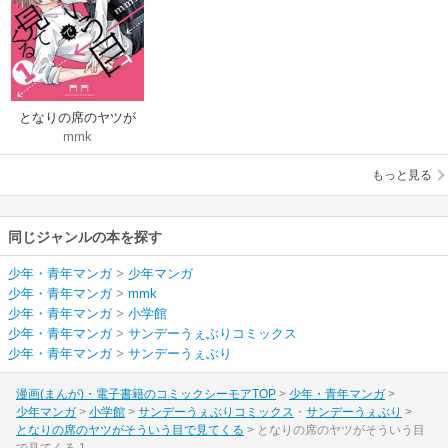
となりの席のヤツが
mmk
そういう目で見てく
る
もっと見る
同じジャンルの本を探す
少年・青年マンガ
>
少年マンガ
少年・青年マンガ
>
mmk
少年・青年マンガ
>
小学館
少年・青年マンガ
>
サンデーうぇぶりコミックス
少年・青年マンガ
>
サンデーうぇぶり
漫画(まんが)・電子書籍のコミックシーモアTOP
少年・青年マンガ
少年マンガ
小学館
サンデーうぇぶりコミックス
サンデーうぇぶり
となりの席のヤツがそういう目で見てくる
となりの席のヤツがそういう目
で見てくる 1