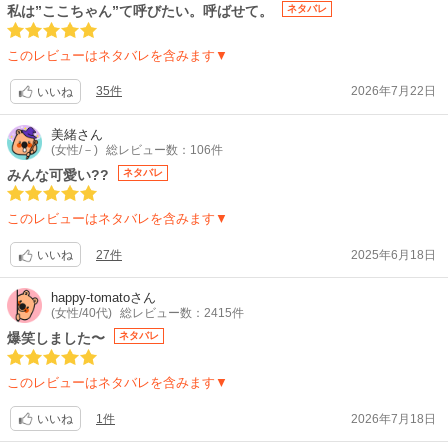
私は”ここちゃん”て呼びたい。呼ばせて。
ネタバレ
このレビューはネタバレを含みます▼
35件
2026年7月22日
いいね
美緒
さん
(女性/－)
総レビュー数：106件
みんな可愛い??
ネタバレ
このレビューはネタバレを含みます▼
27件
2025年6月18日
いいね
happy-tomato
さん
(女性/40代)
総レビュー数：2415件
爆笑しました〜
ネタバレ
このレビューはネタバレを含みます▼
1件
2026年7月18日
いいね