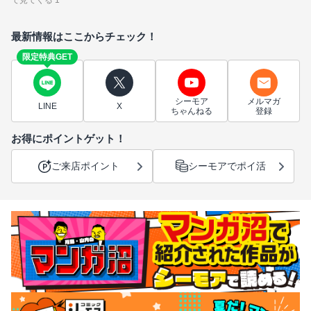
最新情報はここからチェック！
限定特典GET
シーモア
メルマガ
LINE
X
ちゃんねる
登録
お得にポイントゲット！
ご来店ポイント
シーモアでポイ活