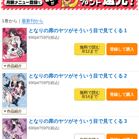
1巻から
｜
最新刊から
となりの席のヤツがそういう目で見てくる 1
690pt/759円(税込)
無料で読む
登録して購入
8/12まで
作品紹介
となりの席のヤツがそういう目で見てくる 2
690pt/759円(税込)
無料で読む
登録して購入
8/14まで
作品紹介
となりの席のヤツがそういう目で見てくる 3
690pt/759円(税込)