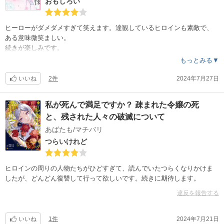
おもしろい
ヒーローがダメダメすぎて笑えます。達観しているヒロインも素敵で、
ある意味微笑ましい。
続きが楽しみです。
もっとみる▼
いいね
2件
2024年7月27日
私が死んで満足ですか？ 疎まれた令嬢の死
と、残された人々の破滅について
あばたも/マチバリ
つらいけれど
ヒロインの周りの人物たちがひどすぎて、読んでいたつらくなりかけま
したが、どんどん復讐して行って欲しいです。続きに期待します。
違反を報告する
いいね
1件
2024年7月21日