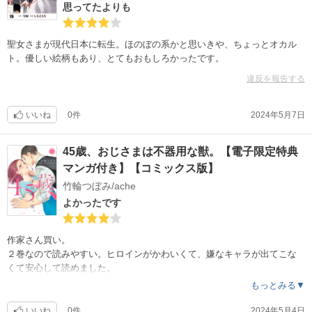
思ってたよりも
聖女さまが現代日本に転生。ほのぼの系かと思いきや、ちょっとオカル
ト。優しい絵柄もあり、とてもおもしろかったです。
違反を報告する
いいね
0件
2024年5月7日
45歳、おじさまは不器用な獣。【電子限定特典
マンガ付き】【コミックス版】
竹輪つぼみ/ache
よかったです
作家さん買い。
２巻なので読みやすい。ヒロインがかわいくて、嫌なキャラが出てこな
くて安心して読めました。
もっとみる▼
いいね
0件
2024年5月4日