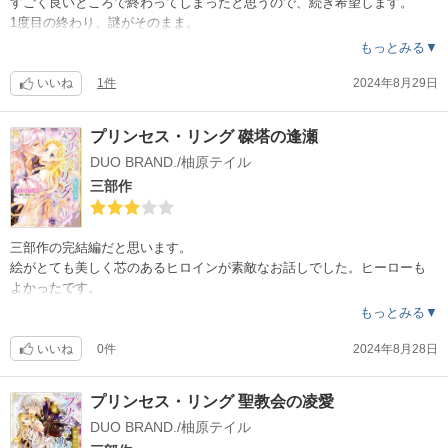
すごく良いところで終わってしまったと思うので、続き希望します。
1度目の終わり、謎がそのまま。
もっとみる▼
いいね
1件
2024年8月29日
プリンセス・リング 磔塔の逢瀬
DUO BRAND./柚原テイル
三部作
三部作の完結編だと思います。
絵がとても美しく芯のあるヒロインが素敵なお話しでした。ヒーローも
よかったです。
もっとみる▼
いいね
0件
2024年8月28日
プリンセス・リング 聖教会の凌愛
DUO BRAND./柚原テイル