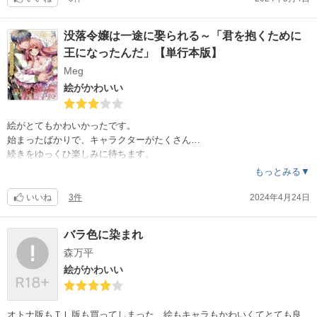
没落令嬢は一途に娶られる～「君を抱くために
王になったんだ」【単行本版】
Meg
絵がかわいい
絵がとてもかわいかったです。
始まったばかりで、キャラクターがたくさん…
続きをゆっくひ楽しみに待ちます。
もっとみる▼
いいね
3件
2024年4月24日
バラ色に染まれ
森万平
絵がかわいい
オトナ版もＴＬ版も買ってしまった…絵もキャラもかわいくてとても良