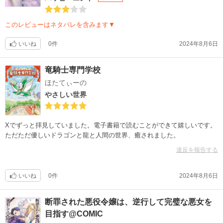
このレビューはネタバレを含みます▼
いいね
0件
2024年8月6日
竜騎士専門学校
ほたてぃーの
やさしい世界
Xでずっと拝見していました。電子書籍で読むことができて嬉しいです。
ただただ優しいドラゴンと龍と人間の世界、癒されました。
違反を報告する
いいね
0件
2024年8月6日
断罪された悪役令嬢は、逆行して完璧な悪女を
目指す@COMIC