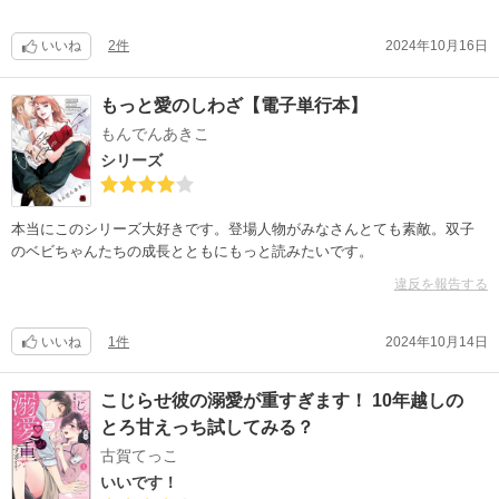
いいね
2件
2024年10月16日
もっと愛のしわざ【電子単行本】
もんでんあきこ
シリーズ
本当にこのシリーズ大好きです。登場人物がみなさんとても素敵。双子
のベビちゃんたちの成長とともにもっと読みたいです。
違反を報告する
いいね
1件
2024年10月14日
こじらせ彼の溺愛が重すぎます！ 10年越しの
とろ甘えっち試してみる？
古賀てっこ
いいです！