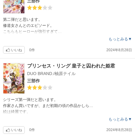
三部作
第二弾だと思います。
修道女さんとのエピソード。
こちらもヒーローが強引すぎて…
お話の展開が早いです。
もっとみる▼
いいね
0件
2024年8月28日
プリンセス・リング 皇子と囚われた姫君
DUO BRAND./柚原テイル
三部作
シリーズ第一弾だと思います。
作家さん買いですが、まだ初期の頃の作品かしら…
絵は綺麗です。
ヒーローが強引すぎて展開が早いですね、
もっとみる▼
いいね
0件
2024年8月28日