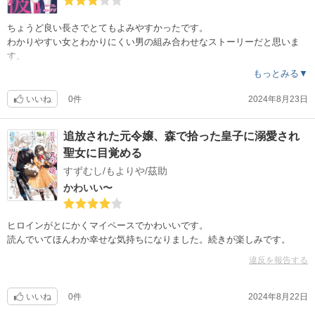
ちょうど良い長さでとてもよみやすかったです。
わかりやすい女とわかりにくい男の組み合わせなストーリーだと思いま
す。
もっとみる▼
いいね
0件
2024年8月23日
追放された元令嬢、森で拾った皇子に溺愛され
聖女に目覚める
すずむし/もよりや/茲助
かわいい〜
ヒロインがとにかくマイペースでかわいいです。
読んでいてほんわか幸せな気持ちになりました。続きが楽しみです。
違反を報告する
いいね
0件
2024年8月22日