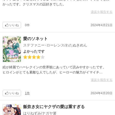
かったです。クリスマスの話好きでした。
違反を報告する
いいね
0件
2024年4月21日
愛のソネット
ステファニー･ローレンス/わたぬきめん
よかったです
絵が綺麗でハーレクインの世界観にあっていて読みやすかったです。
ヒロインがとても素敵な人でしたが、ヒーローの魅力がイマイチ…
違反を報告する
いいね
1件
2024年4月20日
飯炊き女にヤクザの愛は重すぎる
はりねずみ/ナガヤ箸