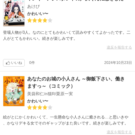
あけび
かわいい〜
登場人物が3人。なのにとてもかわいくて読みやすくてよかったです。二
人がとてもかわいい。続きが楽しみです。
違反を報告する
いいね
0件
2024年10月23日
あなたのお城の小人さん ～御飯下さい、働き
ますっ～（コミック）
美袋和仁/п猫R/栗原一実
かわいい〜
絵がとにかくかわいくて、一生懸命な小人さんに癒される…と思いきや
、かなりデキる女でそのギャップがまた良いです。続きが楽しみです。
違反を報告する