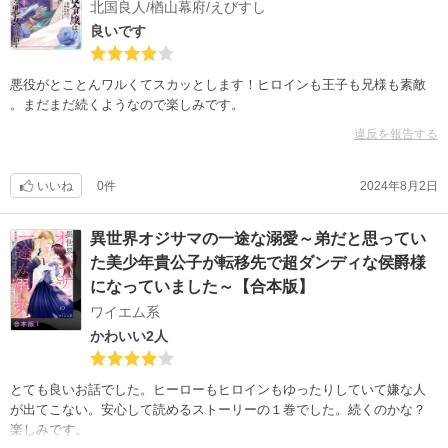
北国良人/楢山幕府/えびすし
良いです
悪役がとことんワルくてスカッとします！ヒロインも王子も兄様も素敵
。まだまだ続くようなので楽しみです。
違反を報告する
いいね
0件
2024年8月2日
異世界オジサマの一途な溺愛～弟だと思ってい
た美少年貴公子が転移先で超ダンディな侯爵様
になっていました～【合本版】
ワイエム系
かわいい2人
とても良いお話でした。ヒーローもヒロインもゆったりしていて嫌な人
が出てこない。安心して読めるストーリーの１巻でした。続くのかな？
楽しみです。