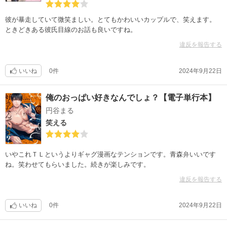
彼が暴走していて微笑ましい。とてもかわいいカップルで、笑えます。
ときどきある彼氏目線のお話も良いですね。
違反を報告する
いいね
0件
2024年9月22日
俺のおっぱい好きなんでしょ？【電子単行本】
円谷まる
笑える
いやこれＴＬというよりギャグ漫画なテンションです。青森弁いいです
ね。笑わせてもらいました。続きが楽しみです。
違反を報告する
いいね
0件
2024年9月22日