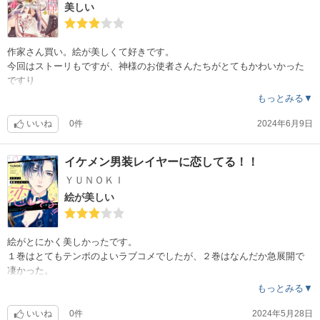
美しい
作家さん買い。絵が美しくて好きです。
今回はストーリもですが、神様のお使者さんたちがとてもかわいかった
ですり
もっとみる▼
いいね
0件
2024年6月9日
イケメン男装レイヤーに恋してる！！
ＹＵＮＯＫＩ
絵が美しい
絵がとにかく美しかったです。
１巻はとてもテンポのよいラブコメでしたが、２巻はなんだか急展開で
凄かった。
もっとみる▼
いいね
0件
2024年5月28日