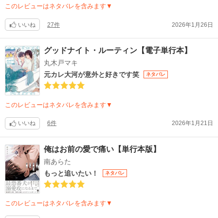
このレビューはネタバレを含みます▼
いいね
27件
2026年1月26日
グッドナイト・ルーティン【電子単行本】
丸木戸マキ
元カレ大河が意外と好きです笑
ネタバレ
このレビューはネタバレを含みます▼
いいね
6件
2026年1月21日
俺はお前の愛で痛い【単行本版】
南あらた
もっと追いたい！
ネタバレ
このレビューはネタバレを含みます▼