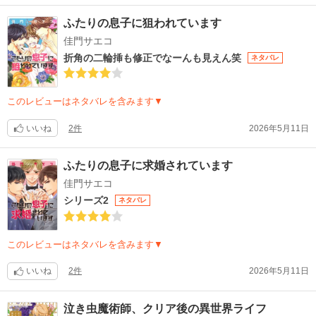
ふたりの息子に狙われています
佳門サエコ
折角の二輪挿も修正でなーんも見えん笑
ネタバレ
このレビューはネタバレを含みます▼
いいね
2件
2026年5月11日
ふたりの息子に求婚されています
佳門サエコ
シリーズ2
ネタバレ
このレビューはネタバレを含みます▼
いいね
2件
2026年5月11日
泣き虫魔術師、クリア後の異世界ライフ