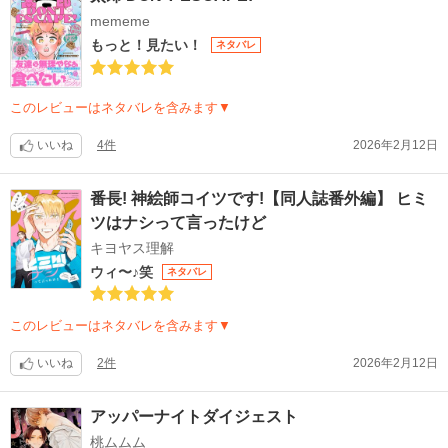
mememe
もっと！見たい！
ネタバレ
このレビューはネタバレを含みます▼
いいね
4件
2026年2月12日
番長! 神絵師コイツです!【同人誌番外編】 ヒミ
ツはナシって言ったけど
キヨヤス理解
ウィ〜♪笑
ネタバレ
このレビューはネタバレを含みます▼
いいね
2件
2026年2月12日
アッパーナイトダイジェスト
桃ムムム