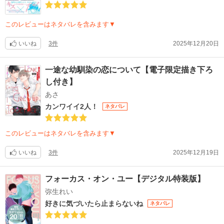
このレビューはネタバレを含みます▼
いいね
3件
2025年12月20日
一途な幼馴染の恋について【電子限定描き下ろ
し付き】
あさ
カンワイイ2人！
ネタバレ
このレビューはネタバレを含みます▼
いいね
3件
2025年12月19日
フォーカス・オン・ユー【デジタル特装版】
弥生れい
好きに気づいたら止まらないね
ネタバレ