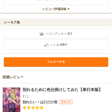
レビュー評価詳細 ▼
シーモア島
2
ベストアンサー
件
69
いいね
件
フォローする
投稿レビュー
別れるために色仕掛けしてみた【単行本版】
わじ
別れたい！は口だけ笑
ネタバレ