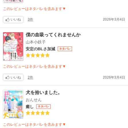
このレビューはネタバレを含みます▼
いいね
3件
2026年3月4日
僕の血吸ってくれませんか
山本小鉄子
安定のBLさ加減
ネタバレ
このレビューはネタバレを含みます▼
いいね
2件
2026年3月4日
犬を拾いました。
おんせん
癒し
ネタバレ
このレビューはネタバレを含みます▼