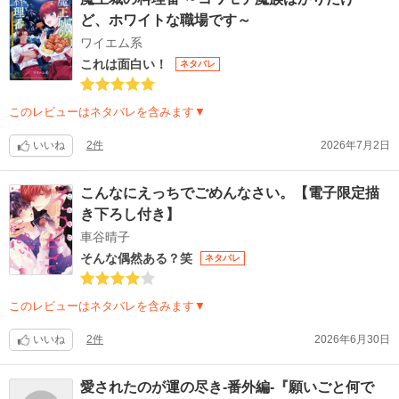
ど、ホワイトな職場です～
ワイエム系
これは面白い！
ネタバレ
このレビューはネタバレを含みます▼
いいね
2件
2026年7月2日
こんなにえっちでごめんなさい。【電子限定描
き下ろし付き】
車谷晴子
そんな偶然ある？笑
ネタバレ
このレビューはネタバレを含みます▼
いいね
2件
2026年6月30日
愛されたのが運の尽き-番外編-『願いごと何で