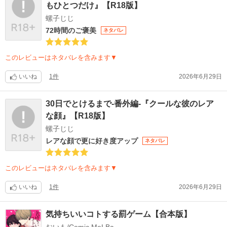
もひとつだけ』【R18版】
螺子じじ
72時間のご褒美
ネタバレ
このレビューはネタバレを含みます▼
いいね
1件
2026年6月29日
30日でとけるまで-番外編-『クールな彼のレア
な顔』【R18版】
螺子じじ
レアな顔で更に好き度アップ
ネタバレ
このレビューはネタバレを含みます▼
いいね
1件
2026年6月29日
気持ちいいコトする罰ゲーム【合本版】
おいも/Comic MeLBa