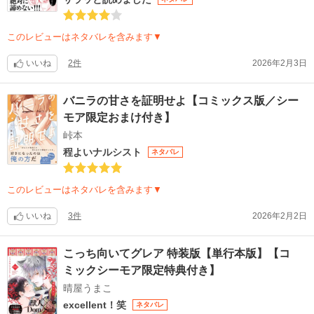
このレビューはネタバレを含みます▼
いいね
2件
2026年2月3日
バニラの甘さを証明せよ【コミックス版／シー
モア限定おまけ付き】
峠本
程よいナルシスト
ネタバレ
このレビューはネタバレを含みます▼
いいね
3件
2026年2月2日
こっち向いてグレア 特装版【単行本版】【コ
ミックシーモア限定特典付き】
晴屋うまこ
excellent！笑
ネタバレ