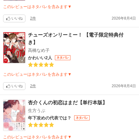
このレビューはネタバレを含みます▼
いいね
2件
2026年8月4日
チューズオンリーミー！ 【電子限定特典付
き】
高橋なめ子
かわいい2人
ネタバレ
このレビューはネタバレを含みます▼
いいね
2件
2026年8月4日
杏介くんの初恋はまだ【単行本版】
生方うぶ
年下攻めの代表では？
ネタバレ
このレビューはネタバレを含みます▼