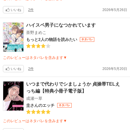
いいね
2件
2026年5月26日
ハイスペ男子になつかれています
茶野まめこ
もっと2人の物語を読みたい
ネタバレ
このレビューはネタバレを含みます▼
いいね
2件
2026年5月20日
いつまで代わりでシましょうか 貞操帯TELえ
っち編【特典小冊子電子版】
成瀬一草
圭さんのエッチ
ネタバレ
このレビューはネタバレを含みます▼