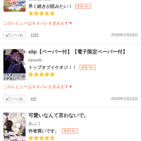
早く続きが読みたい！
ネタバレ
このレビューはネタバレを含みます▼
いいね
10件
2026年3月24日
slip【ペーパー付】【電子限定ペーパー付】
epaule
トップオブイケオジ！！
ネタバレ
このレビューはネタバレを含みます▼
いいね
4件
2026年3月13日
可愛いなんて言わないで。
あぶく
作者買いです。
ネタバレ