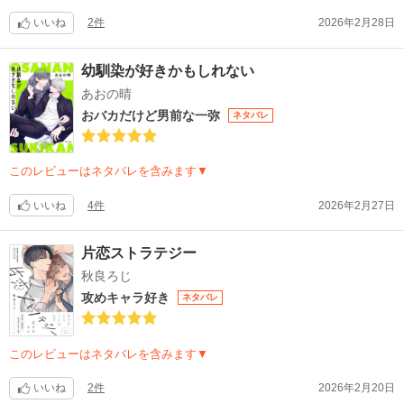
いいね
2件
2026年2月28日
幼馴染が好きかもしれない
あおの晴
おバカだけど男前な一弥
ネタバレ
このレビューはネタバレを含みます▼
いいね
4件
2026年2月27日
片恋ストラテジー
秋良ろじ
攻めキャラ好き
ネタバレ
このレビューはネタバレを含みます▼
いいね
2件
2026年2月20日