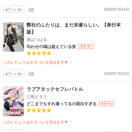
いいね
2件
2026年7月24日
弊社のふたりは、まだ未遂らしい。【単行本
版】
湊はつはる
匂わせの域は超えている笑
ネタバレ
このレビューはネタバレを含みます▼
いいね
2件
2026年7月22日
ラブアタックセフレバトル
三島ピタリ
どこまでもすれ違ってるの面白すぎる
ネタバレ
このレビューはネタバレを含みます▼