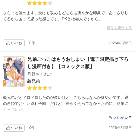
さらっと読めます。受けも攻めもどちらも爽やかな印象で、あっさりし
てるかなぁって思った感じです。DKと社会人ですから。
違反を報告する
いいね
0件
2026年8月6日
兄弟ごっこはもうおしまい【電子限定描き下ろ
し漫画付き】【コミックス版】
丹野ちくわぶ
義兄弟
義兄弟だとドロドロしたのが多いけど、こちらはなんか爽やかです。親
の再婚でお互い連れ子同士だけど、長らく会ってなかったのに、簡単に
くっついた。
もっとみる▼
いいね
0件
2026年8月5日