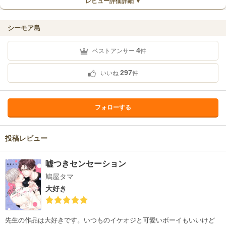
レビュー評価詳細 ▼
シーモア島
4
ベストアンサー
件
297
いいね
件
フォローする
投稿レビュー
嘘つきセンセーション
鳩屋タマ
大好き
先生の作品は大好きです。いつものイケオジと可愛いボーイもいいけど