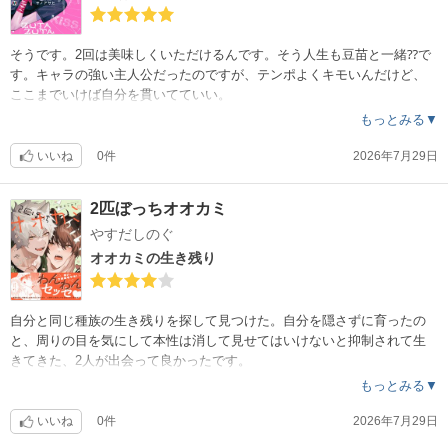
そうです。2回は美味しくいただけるんです。そう人生も豆苗と一緒⁇で
す。キャラの強い主人公だったのですが、テンポよくキモいんだけど、
ここまでいけば自分を貫いてていい。
もっとみる▼
いいね
0件
2026年7月29日
2匹ぼっちオオカミ
やすだしのぐ
オオカミの生き残り
自分と同じ種族の生き残りを探して見つけた。自分を隠さずに育ったの
と、周りの目を気にして本性は消して見せてはいけないと抑制されて生
きてきた、2人が出会って良かったです。
もっとみる▼
いいね
0件
2026年7月29日