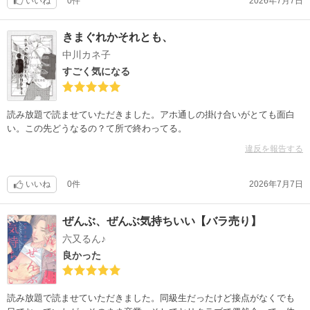
いいね
0件
2026年7月7日
きまぐれかそれとも、
中川カネ子
すごく気になる
読み放題で読ませていただきました。アホ通しの掛け合いがとても面白
い。この先どうなるの？て所で終わってる。
違反を報告する
いいね
0件
2026年7月7日
ぜんぶ、ぜんぶ気持ちいい【バラ売り】
六又るん♪
良かった
読み放題で読ませていただきました。同級生だったけど接点がなくでも