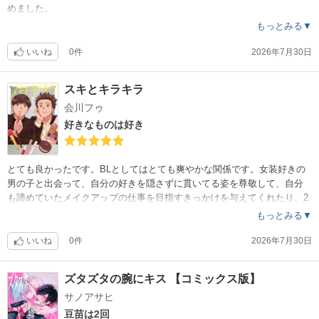
めました。
もっとみる▼
いいね
0件
2026年7月30日
スキとキラキラ
会川フゥ
好きなものは好き
とても良かったです。BLとしてはとても爽やかな関係です。女装好きの
男の子と出会って、自分の好きを隠さずに貫いてる姿を尊敬して、自分
も諦めていたメイクアップの仕事を目指すきっかけを与えてくれたり、2
人でいることで相乗効果が生まれる。
もっとみる▼
いいね
0件
2026年7月30日
ズタズタの腕にキス 【コミックス版】
サノアサヒ
豆苗は2回