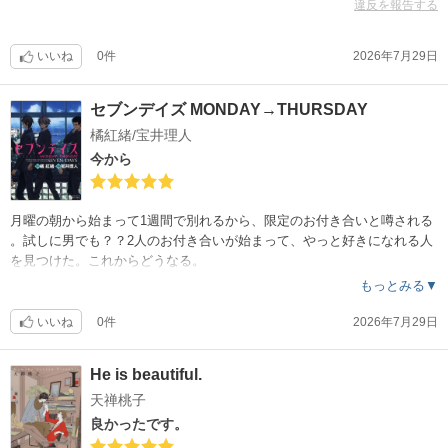
違反を報告する
いいね
0件
2026年7月29日
セブンデイズ MONDAY→THURSDAY
橘紅緒/宝井理人
今から
月曜の朝から始まって1週間で別れるから、限定のお付き合いと噂される
。試しに男でも？？2人のお付き合いが始まって、やっと好きになれる人
を見つけた。これからどうなる。
もっとみる▼
いいね
0件
2026年7月29日
He is beautiful.
天禅桃子
良かったです。