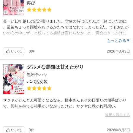
再び
長ーい10年越しの恋が実りました。学生の時はほとんど一緒にいたのに
、最後ちょっと距離をあけるかたちではなれてしまった2人。でもおたが
いの心の中にずっと残ってる感情は変わらなかった。再会のきっかけに
なった友達の結婚式に感謝。
もっとみる▼
いいね
0件
2026年8月3日
グルメな黒猫は甘えたがり
黒岩チハヤ
パパ活女装
サクヤがどんどん可愛くなるなぁ。橋本さんもその日限りの相手ばかり
で、興味を持てる相手がいなかったけど、サクヤに惹かれ両想い。
違反を報告する
いいね
0件
2026年8月3日