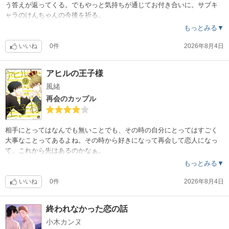
う答えが返ってくる。でもやっと気持ちが通じてお付き合いに。サブキ
ャラのけんちゃんの今後を祈る。
もっとみる▼
いいね
0件
2026年8月4日
アヒルの王子様
風緒
再会のカップル
相手にとってはなんでも無いことでも、その時の自分にとってはすごく
大事なことってあるよね。その時から好きになって再会して恋人になっ
て、これから先はあるのかなぁ。
もっとみる▼
いいね
0件
2026年8月4日
終われなかった恋の話
小木カンヌ