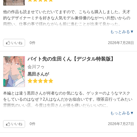
他の作品も読ませていただいてますので、こちらも購入しました。天才
的なデザイナーミチを好きな人気モデル兼俳優のながーい片想いからの
両想い。仕事の事で揺れながらも前に進むことが出来て良かった。
もっとみる▼
いいね
0件
2026年7月28日
バイト先の生田くん【デジタル特装版】
会川フゥ
黒田さんが
本編とは違う黒田さんが何者なのか気になる。ゲッターのようなマスク
をしているのはなぜ？2人はなんだかお似合いです。喫茶店行ってみたい
雰囲気のいい店。今度は生田さんが後を継いだらいいのに。
もっとみる▼
いいね
0件
2026年7月27日