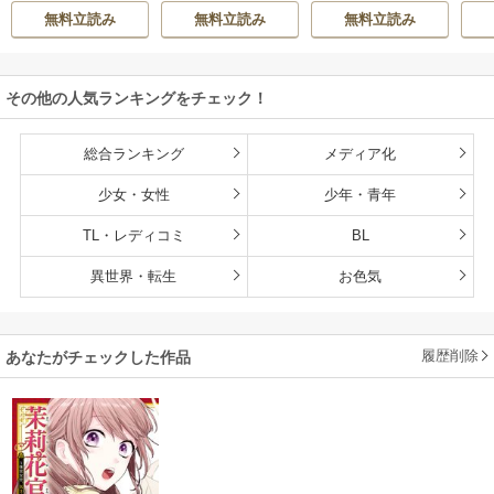
音さや
/
たむ
璃
/
あいるむ
していただきます
る
無料立読み
無料立読み
無料立読み
竜
その他の人気ランキングをチェック！
総合ランキング
メディア化
少女・女性
少年・青年
TL・レディコミ
BL
異世界・転生
お色気
履歴削除
あなたがチェックした作品