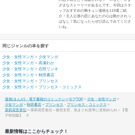
ざまなストーリーがあるんです。今回はスタ
ッフおすすめの胸キュン漫画を119選ご紹
介！主人公達の恋にあなたの心は動かされっ
ぱなし！気になったらぜひ読んでみてくださ
いね。
同じジャンルの本を探す
少女・女性マンガ
>
少女マンガ
少女・女性マンガ
>
高瀬わか
少女・女性マンガ
>
石田リンネ
少女・女性マンガ
>
秋田書店
少女・女性マンガ
>
プリンセス
少女・女性マンガ
>
プリンセス・コミックス
漫画(まんが)・電子書籍のコミックシーモアTOP
少女・女性マンガ
少女マンガ
秋田書店
プリンセス
プリンセス・コミックス
茉莉花官吏伝
茉莉花官吏伝～後宮女官、気まぐれ皇帝に見初められ～【電
子特別版】 4
最新情報はここからチェック！