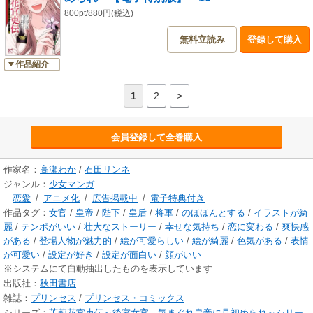
800pt/880円(税込)
無料立読み
登録して購入
作品紹介
1
2
>
会員登録して全巻購入
作家名：
高瀬わか
/
石田リンネ
ジャンル：
少女マンガ
恋愛
/
アニメ化
/
広告掲載中
/
電子特典付き
作品タグ：
女官
/
皇帝
/
陛下
/
皇后
/
将軍
/
のほほんとする
/
イラストが綺
麗
/
テンポがいい
/
壮大なストーリー
/
幸せな気持ち
/
恋に変わる
/
爽快感
がある
/
登場人物が魅力的
/
絵が可愛らしい
/
絵が綺麗
/
色気がある
/
表情
が可愛い
/
設定が好き
/
設定が面白い
/
顔がいい
※システムにて自動抽出したものを表示しています
出版社：
秋田書店
雑誌：
プリンセス
/
プリンセス・コミックス
シリーズ：
茉莉花官吏伝～後宮女官、気まぐれ皇帝に見初められ～シリー