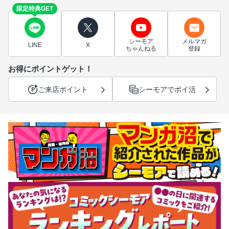
限定特典GET
シーモア
メルマガ
LINE
X
ちゃんねる
登録
お得にポイントゲット！
ご来店ポイント
シーモアでポイ活