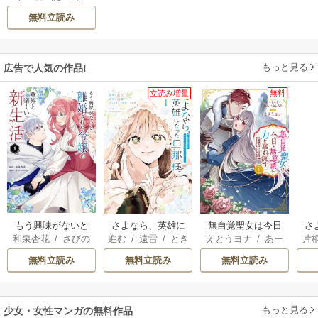
皇后になりまし
無料立読み
た。【電子特別
版】
もっと見る
広告で人気の作品!
立読み増量
無料
もう興味がないと
さよなら、英雄に
無自覚聖女は今日
さ
和泉杏花
/
さびの
進む
/
遠雷
/
とき
えとうヨナ
/
あー
片
離婚された令嬢の
なった旦那様 ～
も無意識に力を垂
冷
ぶち
間
もんど
/
あんべよ
意外と楽しい新生
ただ祈るだけの役
れ流す ～公爵家
ィ
無料立読み
無料立読み
無料立読み
しろう
活
立たずな妻のはず
の落ちこぼれ令
き
でしたが……～
嬢、嫁ぎ先で幸せ
を掴み取る～
もっと見る
少女・女性マンガの無料作品