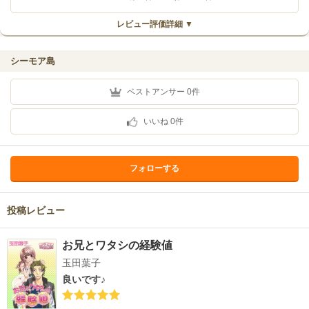
レビュー評価詳細 ▼
シーモア島
ベストアンサー
0
件
いいね
0
件
フォローする
投稿レビュー
お兄とワタシの経験値
玉田葉子
良いです♪