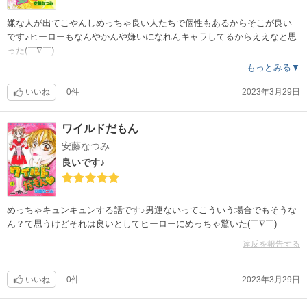
嫌な人が出てこやんしめっちゃ良い人たちで個性もあるからそこが良い
です♪ヒーローもなんやかんや嫌いになれんキャラしてるからええなと思
った(￣∇￣)
もっとみる▼
いいね
0件
2023年3月29日
ワイルドだもん
安藤なつみ
良いです♪
めっちゃキュンキュンする話です♪男運ないってこういう場合でもそうな
ん？て思うけどそれは良いとしてヒーローにめっちゃ驚いた(￣∇￣)
違反を報告する
いいね
0件
2023年3月29日