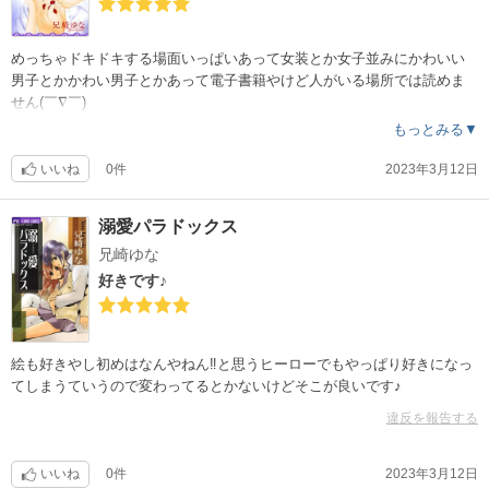
めっちゃドキドキする場面いっぱいあって女装とか女子並みにかわいい
男子とかかわい男子とかあって電子書籍やけど人がいる場所では読めま
せん(￣∇￣)
もっとみる▼
いいね
0件
2023年3月12日
溺愛パラドックス
兄崎ゆな
好きです♪
絵も好きやし初めはなんやねん‼︎と思うヒーローでもやっぱり好きになっ
てしまうていうので変わってるとかないけどそこが良いです♪
違反を報告する
いいね
0件
2023年3月12日