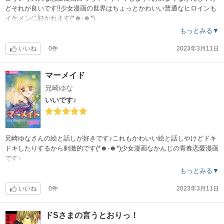
どそれが良いです‼︎少女漫画の世界はちょっとかわいい普通なヒロインも
イケメンに好かれます(*☻-☻*)
もっとみる▼
いいね
0件
2023年3月11日
マーメイド
兄崎ゆな
いいです♪
兄崎ゆなさんの絵と話しが好きです♪これもかわいい絵と話しやけどドキ
ドキしたりするから刺激的です(*☻-☻*)少女漫画なかんじの青春恋愛漫画
です♪
もっとみる▼
いいね
0件
2023年3月11日
ドSさまの言うとおりっ！