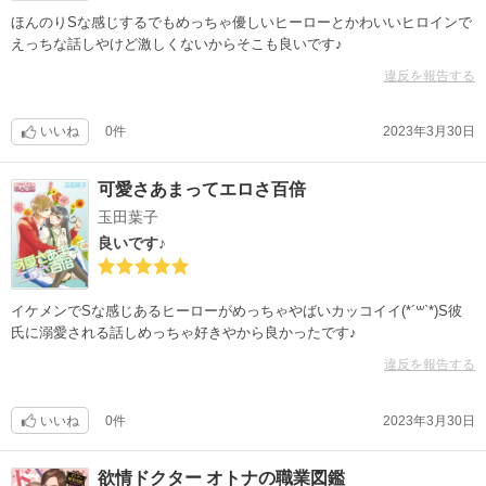
ほんのりSな感じするでもめっちゃ優しいヒーローとかわいいヒロインで
えっちな話しやけど激しくないからそこも良いです♪
違反を報告する
いいね
0件
2023年3月30日
可愛さあまってエロさ百倍
玉田葉子
良いです♪
イケメンでSな感じあるヒーローがめっちゃやばいカッコイイ(*´꒳`*)S彼
氏に溺愛される話しめっちゃ好きやから良かったです♪
違反を報告する
いいね
0件
2023年3月30日
欲情ドクター オトナの職業図鑑