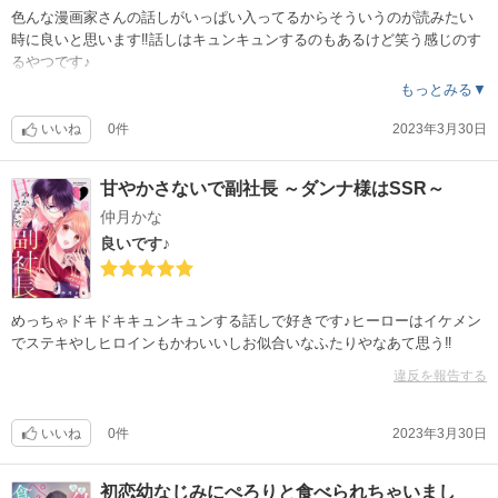
色んな漫画家さんの話しがいっぱい入ってるからそういうのが読みたい
時に良いと思います‼︎話しはキュンキュンするのもあるけど笑う感じのす
るやつです♪
もっとみる▼
いいね
0件
2023年3月30日
甘やかさないで副社長 ～ダンナ様はSSR～
仲月かな
良いです♪
めっちゃドキドキキュンキュンする話しで好きです♪ヒーローはイケメン
でステキやしヒロインもかわいいしお似合いなふたりやなあて思う‼︎
違反を報告する
いいね
0件
2023年3月30日
初恋幼なじみにぺろりと食べられちゃいまし