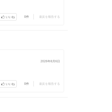
0件
違反を報告する
いいね
2026年8月6日
0件
違反を報告する
いいね