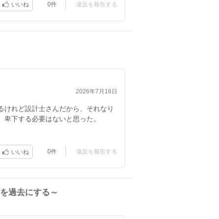
0件
違反を報告する
いいね
2026年7月16日
るけれど設計士さんだから、それなり
、卑下する必要はないと思った。
0件
違反を報告する
いいね
を過去にする～