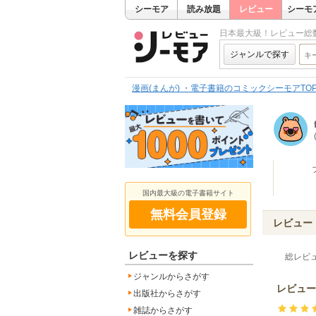
シーモア
読み放題
レビュー
シーモ
日本最大級！レビュー総
ジャンルで探す
漫画(まんが) ・電子書籍のコミックシーモアTO
国内最大級の電子書籍サイト
無料会員登録
レビュー
レビューを探す
総レビ
ジャンルからさがす
レビュー
出版社からさがす
雑誌からさがす