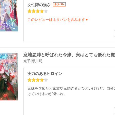
女性陣の強さ
ネタバレ
このレビューはネタバレを含みます▼
意地悪姉と呼ばれた令嬢、実はとても優れた魔
光子
/
緑川明
実力のあるヒロイン
元妹を含めた元家族や元婚約者がひどいけれど、自分
けていけるのが凄いね。