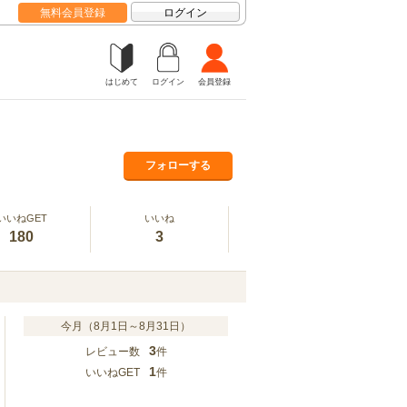
無料会員登録
ログイン
はじめて
ログイン
会員登録
フォローする
いいねGET
いいね
180
3
今月（8月1日～8月31日）
3
レビュー数
件
1
いいねGET
件