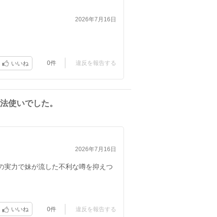
2026年7月16日
0件
違反を報告する
いいね
法使いでした。
2026年7月16日
の実力で妹が流した不利な噂を抑えつ
0件
違反を報告する
いいね