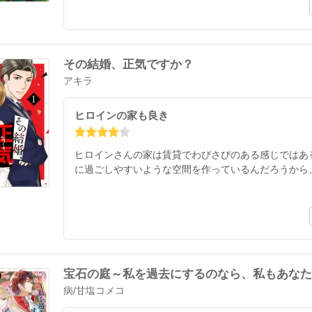
その結婚、正気ですか？
アキラ
ヒロインの家も良き
ヒロインさんの家は賃貸でわびさびのある感じではあ
に過ごしやすいような空間を作っているんだろうから
宝石の庭～私を過去にするのなら、私もあなた
病
/
甘塩コメコ