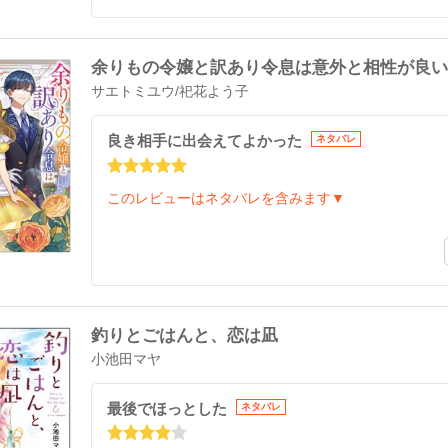
余りもの令嬢と訳あり令息は意外と相性が良い
サエトミユウ
/
祀花よう子
良き相手に出会えてよかった
ネタバレ
このレビューはネタバレを含みます▼
釣りとごはんと、恋は凪
小池田マヤ
最後でほっとした
ネタバレ