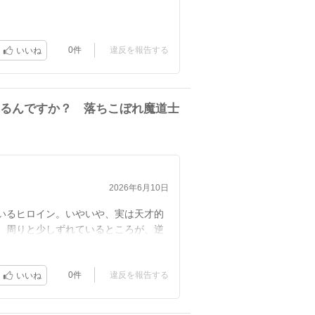
0件
違反を報告する
いいね
るんですか？ 落ちこぼれ魔道士
2026年6月10日
いるヒロイン。いやいや、実は天才的
、周りと少しずれているところが、逆
0件
違反を報告する
いいね