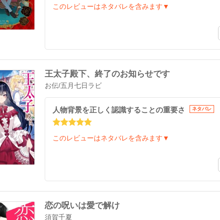
このレビューはネタバレを含みます▼
王太子殿下、終了のお知らせです
お伝
/
五月七日ラビ
人物背景を正しく認識することの重要さ
ネタバレ
このレビューはネタバレを含みます▼
恋の呪いは愛で解け
須賀千夏