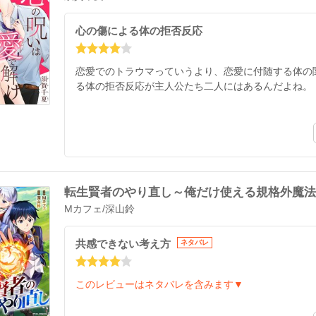
心の傷による体の拒否反応
恋愛でのトラウマっていうより、恋愛に付随する体の
る体の拒否反応が主人公たち二人にはあるんだよね。
転生賢者のやり直し～俺だけ使える規格外魔法
Mカフェ
/
深山鈴
共感できない考え方
ネタバレ
このレビューはネタバレを含みます▼