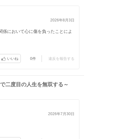
2026年8月3日
関係において心に傷を負ったことによ
0件
違反を報告する
いいね
で二度目の人生を無双する～
2026年7月30日