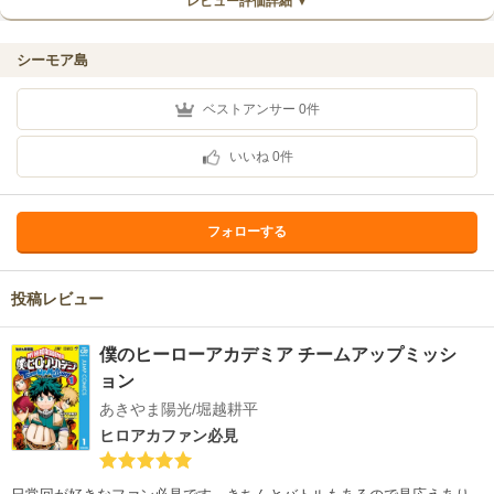
レビュー評価詳細 ▼
シーモア島
ベストアンサー
0
件
いいね
0
件
フォローする
投稿レビュー
僕のヒーローアカデミア チームアップミッシ
ョン
あきやま陽光/堀越耕平
ヒロアカファン必見