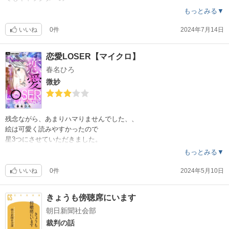
細かいプロフィールが分かります。
もっとみる▼
いいね
0件
2024年7月14日
恋愛LOSER【マイクロ】
春名ひろ
微妙
残念ながら、あまりハマりませんでした、、
絵は可愛く読みやすかったので
星3つにさせていただきました。
もっとみる▼
いいね
0件
2024年5月10日
きょうも傍聴席にいます
朝日新聞社会部
裁判の話