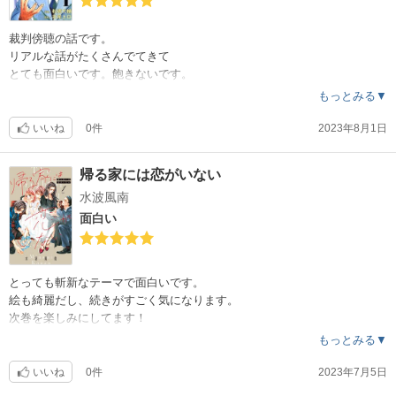
裁判傍聴の話です。
リアルな話がたくさんでてきて
とても面白いです。飽きないです。
とても見やすいです。
もっとみる▼
いいね
0件
2023年8月1日
帰る家には恋がいない
水波風南
面白い
とっても斬新なテーマで面白いです。
絵も綺麗だし、続きがすごく気になります。
次巻を楽しみにしてます！
もっとみる▼
いいね
0件
2023年7月5日