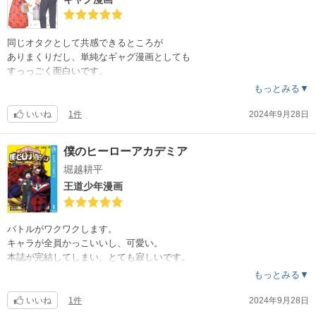
同じオタクとして共感できるところが
ありまくりだし、単純なギャグ漫画としても
すっっごく面白いです。
もっとみる▼
いいね
1件
2024年9月28日
僕のヒーローアカデミア
堀越耕平
王道少年漫画
バトルがワクワクします。
キャラが全員かっこいいし、可愛い。
本誌が完結してしまい、とても寂しいです。
もっとみる▼
いいね
1件
2024年9月28日