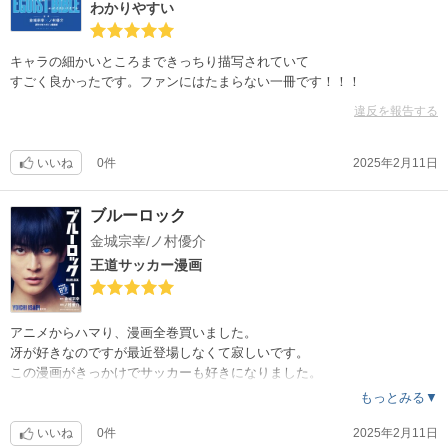
わかりやすい
キャラの細かいところまできっちり描写されていて
すごく良かったです。ファンにはたまらない一冊です！！！
違反を報告する
いいね
0件
2025年2月11日
ブルーロック
金城宗幸/ノ村優介
王道サッカー漫画
アニメからハマり、漫画全巻買いました。
冴が好きなのですが最近登場しなくて寂しいです。
この漫画がきっかけでサッカーも好きになりました。
もっとみる▼
いいね
0件
2025年2月11日