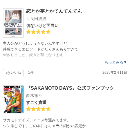
恋とか夢とかてんてんてん
世良田波波
切ないけど面白い
主人公がどうしようもないんですけど
共感できるエピソードがたくさんありすぎて
刺さりました。続きが気になります。
もっとみる▼
いいね
1件
2025年2月11日
『SAKAMOTO DAYS』公式ファンブック
鈴木祐斗
すごく貴重
サカモトデイズ、アニメ毎週みてます。
シン推しです。この本にはキャラの細かい設定か