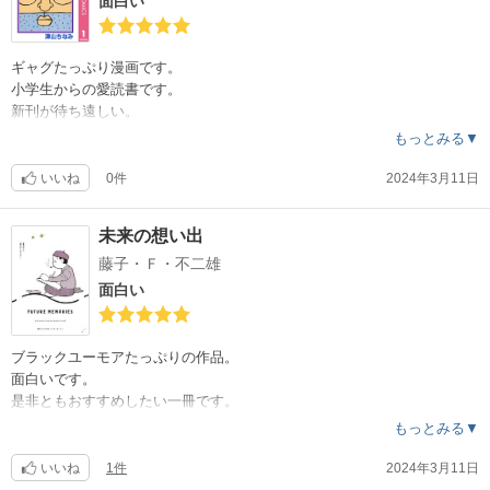
面白い
ギャグたっぷり漫画です。
小学生からの愛読書です。
新刊が待ち遠しい。
キャラクター全員濃くて好き。
もっとみる▼
いいね
0件
2024年3月11日
未来の想い出
藤子・Ｆ・不二雄
面白い
ブラックユーモアたっぷりの作品。
面白いです。
是非ともおすすめしたい一冊です。
読みやすかったです。
もっとみる▼
いいね
1件
2024年3月11日