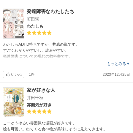
発達障害なわたしたち
町田粥
わたしも
わたしもADHD持ちですが、共感の嵐です。
すごくわかりやすいし、読みやすい。
発達障害についての現代の教科書です。
もっとみる▼
いいね
1件
2023年12月25日
家が好きな人
井田千秋
雰囲気が好き
こーゆうゆるい雰囲気な漫画が好きです。
絵も可愛い。出てくる食べ物が美味しそうに見えてきます。