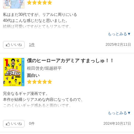
私はまだ30代ですが、リアルに周りにいる
40代はこんな感じだなと思いました。
絵柄は可愛いですがとてもリアルです。
もっとみる▼
いいね
1件
2025年2月11日
僕のヒーローアカデミア すまっしゅ！！
根田啓史/堀越耕平
面白い
完全なるギャグ漫画です。
本作が結構シリアスめな内容になってるので、
このくらいギャグ感あると面白いです。
もっとみる▼
いいね
0件
2024年10月17日