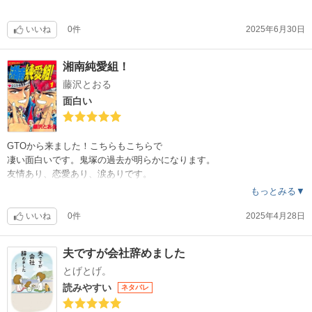
いいね
0件
2025年6月30日
湘南純愛組！
藤沢とおる
面白い
GTOから来ました！こちらもこちらで
凄い面白いです。鬼塚の過去が明らかになります。
友情あり、恋愛あり、涙ありです。
もっとみる▼
いいね
0件
2025年4月28日
夫ですが会社辞めました
とげとげ。
読みやすい
ネタバレ