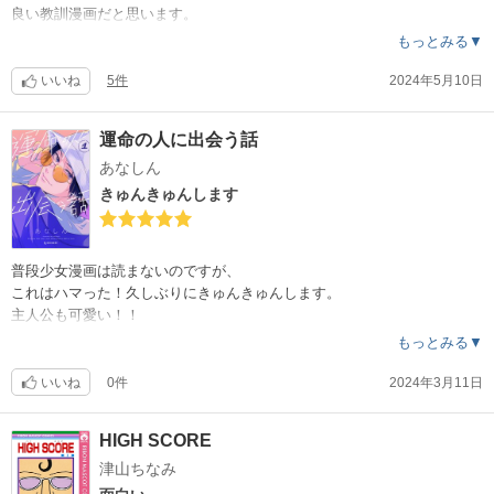
良い教訓漫画だと思います。
もっとみる▼
いいね
5件
2024年5月10日
運命の人に出会う話
あなしん
きゅんきゅんします
普段少女漫画は読まないのですが、
これはハマった！久しぶりにきゅんきゅんします。
主人公も可愛い！！
もっとみる▼
いいね
0件
2024年3月11日
HIGH SCORE
津山ちなみ