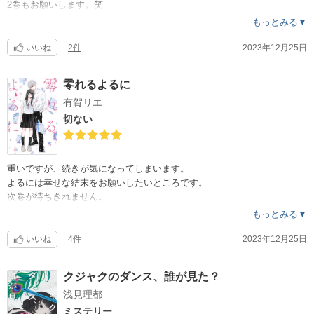
2巻もお願いします。笑
もっとみる▼
いいね
2件
2023年12月25日
零れるよるに
有賀リエ
切ない
重いですが、続きが気になってしまいます。
よるには幸せな結末をお願いしたいところです。
次巻が待ちきれません。
もっとみる▼
いいね
4件
2023年12月25日
クジャクのダンス、誰が見た？
浅見理都
ミステリー