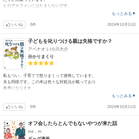
ヒロアカファンにはたまらないです。
重宝してます。
もっとみる▼
いいね
0件
2024年10月11日
子どもを叱りつける親は失格ですか？
アベナオミ/小川大介
分かりまくり
私もつい、子育てで怒りまくって後悔しています。
夫も同様です。この本は色々な対処法が載っており
参考になります。
もっとみる▼
いいね
0件
2024年10月11日
オフ会したらとんでもないやつが来た話
mii．m
ギャグ漫画