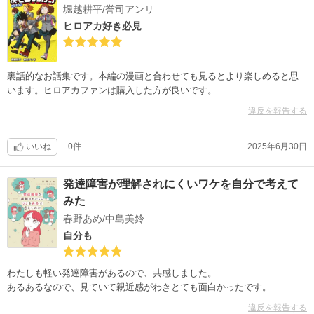
堀越耕平/誉司アンリ
ヒロアカ好き必見
裏話的なお話集です。本編の漫画と合わせても見るとより楽しめると思
います。ヒロアカファンは購入した方が良いです。
違反を報告する
いいね
0件
2025年6月30日
発達障害が理解されにくいワケを自分で考えて
みた
春野あめ/中島美鈴
自分も
わたしも軽い発達障害があるので、共感しました。
あるあるなので、見ていて親近感がわきとても面白かったです。
違反を報告する