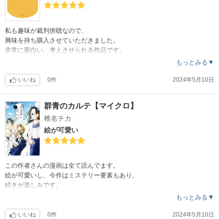
私も趣味が裁判傍聴なので、
興味を持ち購入させていただきました。
非常に面白い、考えさせられる作品です。
もっとみる▼
いいね
0件
2024年5月10日
群青のカルテ【マイクロ】
椎名チカ
絵が可愛い
この作者さんの漫画は全て読んでます。
絵が可愛いし、今作はミステリー要素もあり、
続きが楽しみです。
もっとみる▼
いいね
0件
2024年5月10日