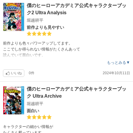
僕のヒーローアカデミア公式キャラクターブッ
ク2 Ultra Analysis
堀越耕平
前作よりも見やすい
前作よりも色々パワーアップしてます。
ここでしか得られない情報がたくさんあって
読んでいて面白いです。
もっとみる▼
いいね
0件
2024年10月11日
僕のヒーローアカデミア公式キャラクターブッ
ク Ultra Archive
堀越耕平
面白い
キャラクターの細かい情報が
たくさん載っています。