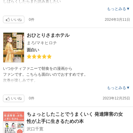
しばらくしたらまた読み直したい
心に残る作品でした。
もっとみる▼
いいね
0件
2024年3月11日
おひとりさまホテル
まろ/マキヒロチ
面白い
いつかティファニーで朝食をの漫画から
ファンです。こちらも面白いのでおすすめです。
次巻が楽しみです。
もっとみる▼
いいね
0件
2023年12月25日
ちょっとしたことでうまくいく 発達障害の女
性が上手に生きるための本
沢口千寛