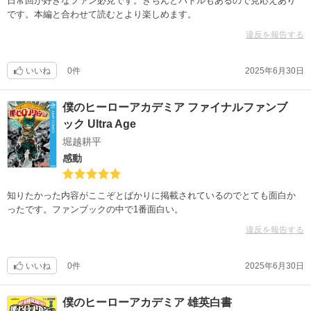
日常回が好きなファン必見です。きちんとバトルもあるので見応えあり
です。本編と合わせて読むとより楽しめます。
違反を報告する
いいね
0件
2025年6月30日
僕のヒーローアカデミア ファイナルファンブ
ック Ultra Age
堀越耕平
感動
知りたかった内容がここぞとばかりに掲載されているのでとても面白か
ったです。ファンブックの中で1番面白い。
違反を報告する
いいね
0件
2025年6月30日
僕のヒーローアカデミア 雄英白書