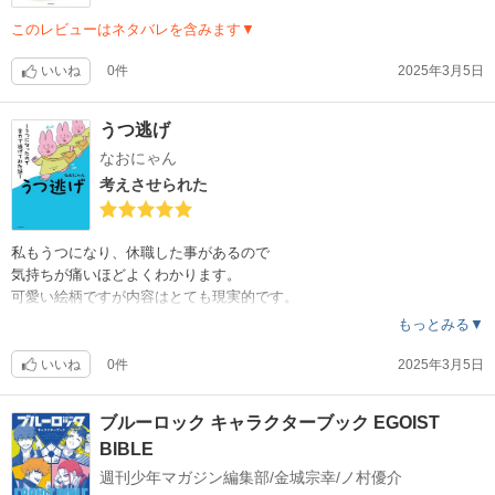
このレビューはネタバレを含みます▼
いいね
0件
2025年3月5日
うつ逃げ
なおにゃん
考えさせられた
私もうつになり、休職した事があるので
気持ちが痛いほどよくわかります。
可愛い絵柄ですが内容はとても現実的です。
もっとみる▼
いいね
0件
2025年3月5日
ブルーロック キャラクターブック EGOIST
BIBLE
週刊少年マガジン編集部/金城宗幸/ノ村優介