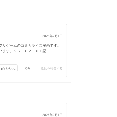
2026年2月1日
プリゲームのコミカライズ漫画です。
います。２６．０２．０１記
0件
違反を報告する
いいね
2026年2月1日