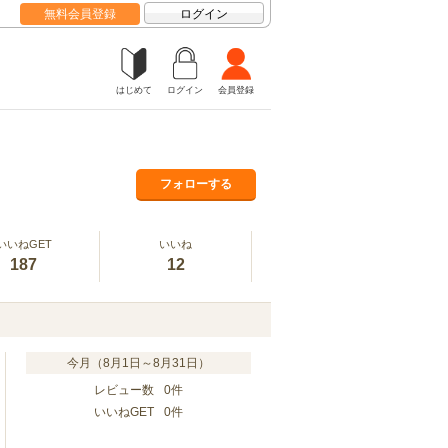
無料会員登録
ログイン
はじめて
ログイン
会員登録
フォローする
いいねGET
いいね
187
12
今月（8月1日～8月31日）
レビュー数
0
件
いいねGET
0
件