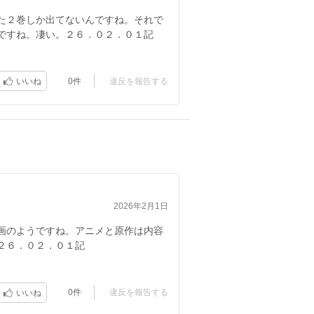
た２巻しか出てないんですね。それで
ですね。凄い。２６．０２．０１記
0件
違反を報告する
いいね
2026年2月1日
画のようですね。アニメと原作は内容
２６．０２．０１記
0件
違反を報告する
いいね