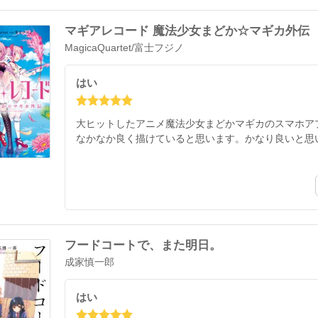
マギアレコード 魔法少女まどか☆マギカ外伝
MagicaQuartet
/
富士フジノ
はい
大ヒットしたアニメ魔法少女まどかマギカのスマホア
なかなか良く描けていると思います。かなり良いと思
フードコートで、また明日。
成家慎一郎
はい