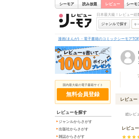
シーモア
読み放題
レビュー
シーモ
日本最大級！レビュー総
ジャンルで探す
漫画(まんが) ・電子書籍のコミックシーモアTO
国内最大級の電子書籍サイト
無料会員登録
レビュー
レビューを探す
総レビ
ジャンルからさがす
レビュー
出版社からさがす
雑誌からさがす