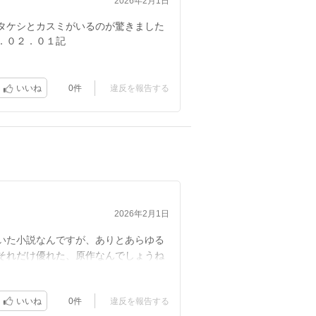
2026年2月1日
タケシとカスミがいるのが驚きました
．０２．０１記
0件
違反を報告する
いいね
2026年2月1日
いた小説なんですが、ありとあらゆる
それだけ優れた、原作なんでしょうね
0件
違反を報告する
いいね