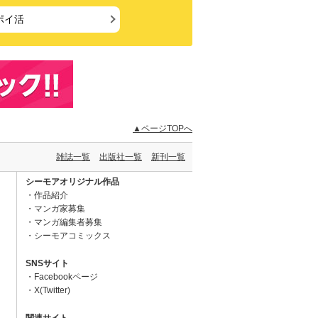
ポイ活
▲ページTOPへ
雑誌一覧
出版社一覧
新刊一覧
シーモアオリジナル作品
作品紹介
マンガ家募集
マンガ編集者募集
シーモアコミックス
SNSサイト
Facebookページ
X(Twitter)