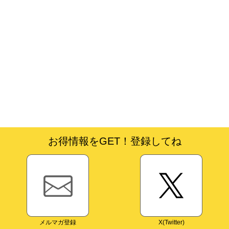
お得情報をGET！登録してね
メルマガ登録
X(Twitter)