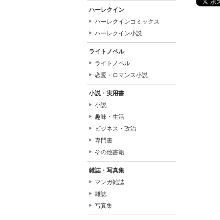
ハーレクイン
ハーレクインコミックス
ハーレクイン小説
ライトノベル
ライトノベル
恋愛・ロマンス小説
小説・実用書
小説
趣味・生活
ビジネス・政治
専門書
その他書籍
雑誌・写真集
マンガ雑誌
雑誌
写真集