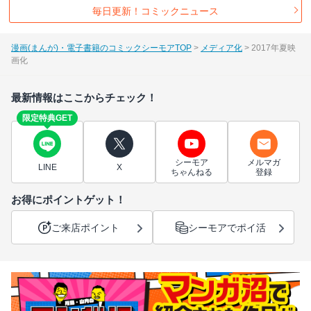
毎日更新！コミックニュース
漫画(まんが)・電子書籍のコミックシーモアTOP
メディア化
2017年夏映
画化
最新情報はここからチェック！
限定特典GET
シーモア
メルマガ
LINE
X
ちゃんねる
登録
お得にポイントゲット！
ご来店ポイント
シーモアでポイ活