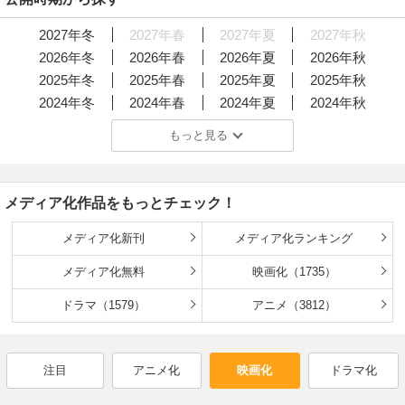
2027年冬
2027年春
2027年夏
2027年秋
2026年冬
2026年春
2026年夏
2026年秋
2025年冬
2025年春
2025年夏
2025年秋
2024年冬
2024年春
2024年夏
2024年秋
2023年冬
2023年春
2023年夏
2023年秋
もっと見る
2022年冬
2022年春
2022年夏
2022年秋
2021年冬
2021年春
2021年夏
2021年秋
2020年冬
2020年春
2020年夏
2020年秋
メディア化作品をもっとチェック！
2019年冬
2019年春
2019年夏
2019年秋
2018年冬
2018年春
2018年夏
2018年秋
メディア化新刊
メディア化ランキング
2017年冬
2017年春
2017年夏
2017年秋
メディア化無料
映画化（1735）
2016年冬
2016年春
2016年夏
2016年秋
2015年冬
ドラマ（1579）
2015年春
2015年夏
アニメ（3812）
2015年秋
2014年冬
2014年春
2014年夏
2014年秋
2013年冬
2013年春
2013年夏
2013年秋
注目
アニメ化
映画化
ドラマ化
2012年冬
2012年春
2012年夏
2012年秋
2011年冬
2011年春
2011年夏
2011年秋