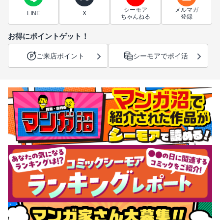
シーモア
メルマガ
LINE
X
ちゃんねる
登録
お得にポイントゲット！
ご来店ポイント
シーモアでポイ活