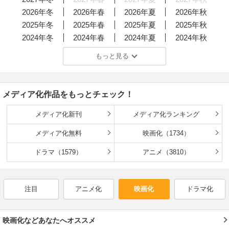
2026年冬
2026年春
2026年夏
2026年秋
2025年冬
2025年春
2025年夏
2025年秋
2024年冬
2024年春
2024年夏
2024年秋
2023年冬
2023年春
2023年夏
2023年秋
もっと見る
2022年冬
2022年春
2022年夏
2022年秋
2021年冬
2021年春
2021年夏
2021年秋
2020年冬
2020年春
2020年夏
2020年秋
メディア化作品をもっとチェック！
2019年冬
2019年春
2019年夏
2019年秋
2018年冬
2018年春
2018年夏
2018年秋
メディア化新刊
メディア化ランキング
2017年冬
2017年春
2017年夏
2017年秋
メディア化無料
映画化（1734）
2016年冬
2016年春
2016年夏
2016年秋
2015年冬
ドラマ（1579）
2015年春
2015年夏
アニメ（3810）
2015年秋
2014年冬
2014年春
2014年夏
2014年秋
2013年冬
2013年春
2013年夏
2013年秋
注目
アニメ化
映画化
ドラマ化
2012年冬
2012年春
2012年夏
2012年秋
2011年冬
2011年春
2011年夏
2011年秋
2010年冬
2010年春
2010年夏
2010年秋
映画化などあなたへオススメ