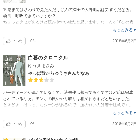
10巻まではさわりで見たんだけど人の満子の人外退治は力ずくだなあ。
会長、呼吸できていますか？
ちょっとクセがあるけど読みやすい絵だと思います。なーんか10巻の表
紙好きなんですよね～。
もっとみる▼
いいね
0件
2018年6月2日
白暮のクロニクル
ゆうきまさみ
やっぱ昔からゆうきさんだなあ
バーディーとか読んでいなくて、過去作は知ってるんですけど絵は完成
されているなあ。テンポの良いやり取りは相変わらずだと思いました。
ときどき「はぅっ」なシーンがあるので、血の弱い人は若干注意です。
もっとみる▼
いいね
0件
2018年6月2日