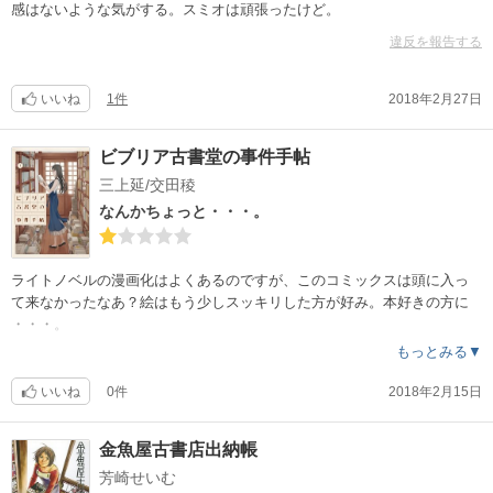
感はないような気がする。スミオは頑張ったけど。
違反を報告する
いいね
1件
2018年2月27日
ビブリア古書堂の事件手帖
三上延/交田稜
なんかちょっと・・・。
ライトノベルの漫画化はよくあるのですが、このコミックスは頭に入っ
て来なかったなあ？絵はもう少しスッキリした方が好み。本好きの方に
・・・。
もっとみる▼
いいね
0件
2018年2月15日
金魚屋古書店出納帳
芳崎せいむ