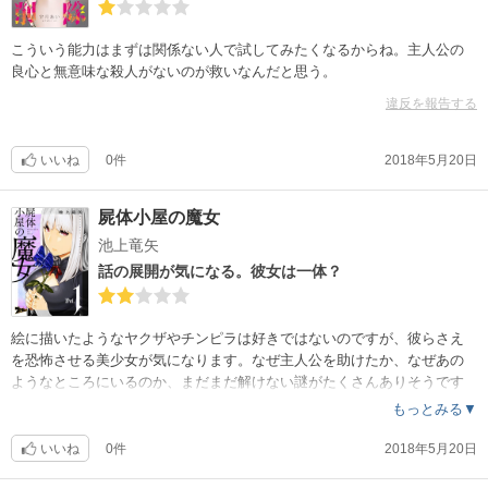
こういう能力はまずは関係ない人で試してみたくなるからね。主人公の
良心と無意味な殺人がないのが救いなんだと思う。
違反を報告する
いいね
0件
2018年5月20日
屍体小屋の魔女
池上竜矢
話の展開が気になる。彼女は一体？
絵に描いたようなヤクザやチンピラは好きではないのですが、彼らさえ
を恐怖させる美少女が気になります。なぜ主人公を助けたか、なぜあの
ようなところにいるのか、まだまだ解けない謎がたくさんありそうです
。
もっとみる▼
いいね
0件
2018年5月20日