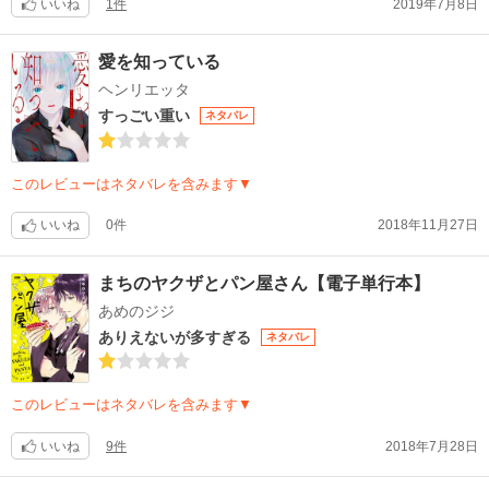
いいね
1件
2019年7月8日
愛を知っている
ヘンリエッタ
すっごい重い
ネタバレ
このレビューはネタバレを含みます▼
いいね
0件
2018年11月27日
まちのヤクザとパン屋さん【電子単行本】
あめのジジ
ありえないが多すぎる
ネタバレ
このレビューはネタバレを含みます▼
いいね
9件
2018年7月28日