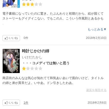
電子書籍になっていたのに驚き。たぶんわりと初期だから、絵が固くて
ストーリーもグイグイこない。でもこの人、こういう作風割とあるかも
。
もっとみる▼
いいね
0件
2018年2月10日
時計じかけの姉
いけだたかし
・・・コメディでは無いと思う
商店街のみんなは気心が知れてて和気あいあいで面白いけど、タイトル
の姉と弟が異常だよ。いやあ。ドン引きしたわあ。
違反を報告する
いいね
1件
2018年2月6日