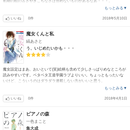
初期の絵の古さやぎこちなさは否めないものがあるなあ・・・。
もっとみる▼
いいね
0件
2018年5月10日
魔女くんと私
縞あさと
う、いじめたいかも・・・
魔女設定はまあ、おいといて(笑)絵柄も含めて少しさっぱりめなところが
読みやすいです。ベタベタ王道学園ラブよりいい。ちょっともったいな
いけど、こういうのはダラダラ連載しない方がいいと思う。
もっとみる▼
いいね
0件
2018年4月1日
ピアノの森
一色まこと
集大成