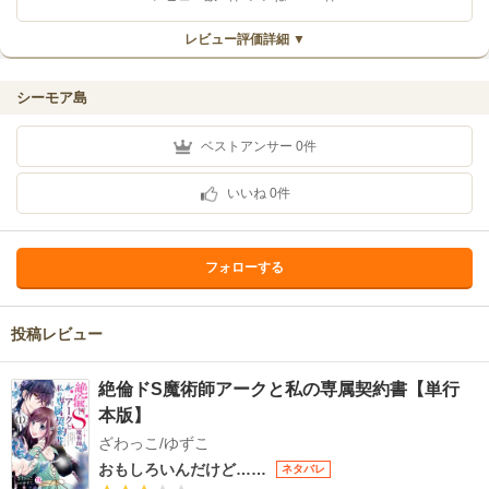
レビュー評価詳細 ▼
シーモア島
ベストアンサー
0
件
いいね
0
件
フォローする
投稿レビュー
絶倫ドS魔術師アークと私の専属契約書【単行
本版】
ざわっこ/ゆずこ
おもしろいんだけど……
ネタバレ