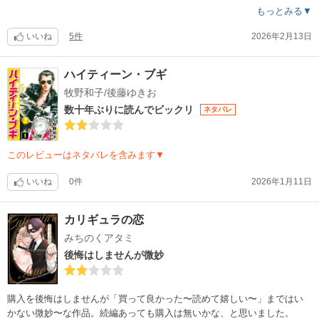
もっとみる▼
いいね
5件
2026年2月13日
ハイティーン・ブギ
牧野和子/後藤ゆきお
数十年ぶりに読んでビックリ
ネタバレ
このレビューはネタバレを含みます▼
いいね
0件
2026年1月11日
カリギュラの恋
みちのくアタミ
後悔はしませんが微妙
購入を後悔はしませんが「買って良かった〜読めて嬉しい〜」まではい
かない微妙〜な作品。続編あっても購入は無いかな、と思いました。