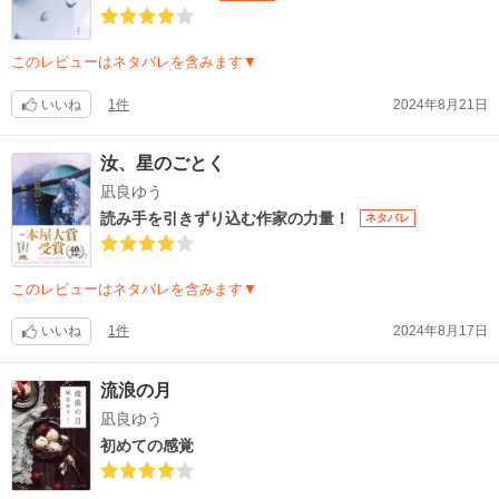
このレビューはネタバレを含みます▼
いいね
1件
2024年8月21日
汝、星のごとく
凪良ゆう
読み手を引きずり込む作家の力量！
ネタバレ
このレビューはネタバレを含みます▼
いいね
1件
2024年8月17日
流浪の月
凪良ゆう
初めての感覚