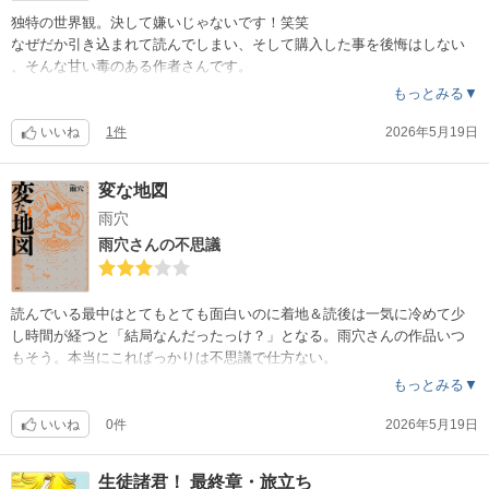
独特の世界観。決して嫌いじゃないです！笑笑
なぜだか引き込まれて読んでしまい、そして購入した事を後悔はしない
、そんな甘い毒のある作者さんです。
もっとみる▼
いいね
1件
2026年5月19日
変な地図
雨穴
雨穴さんの不思議
読んでいる最中はとてもとても面白いのに着地＆読後は一気に冷めて少
し時間が経つと「結局なんだったっけ？」となる。雨穴さんの作品いつ
もそう。本当にこればっかりは不思議で仕方ない。
もっとみる▼
いいね
0件
2026年5月19日
生徒諸君！ 最終章・旅立ち