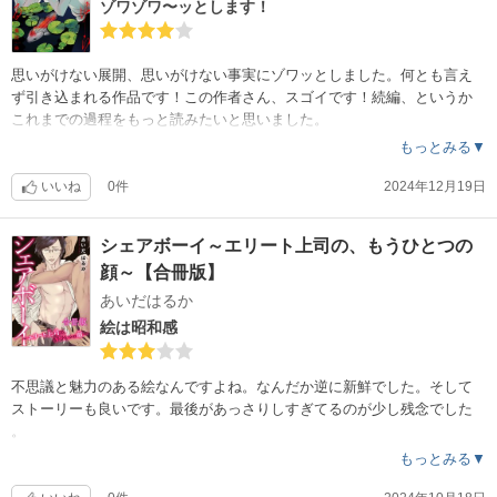
。私は読み返すことはないと思いました。
ゾワゾワ〜ッとします！
思いがけない展開、思いがけない事実にゾワッとしました。何とも言え
ず引き込まれる作品です！この作者さん、スゴイです！続編、というか
これまでの過程をもっと読みたいと思いました。
もっとみる▼
いいね
0件
2024年12月19日
シェアボーイ～エリート上司の、もうひとつの
顔～【合冊版】
あいだはるか
絵は昭和感
不思議と魅力のある絵なんですよね。なんだか逆に新鮮でした。そして
ストーリーも良いです。最後があっさりしすぎてるのが少し残念でした
。
もっとみる▼