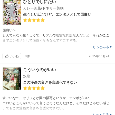
ひとりでしにたい
カレー沢薫/ドネリー美咲
生々しい話だけど、エンタメとして面白い
面白い〜
とんでもなく生々しくて、リアルで切実な問題なんだけど、それがここ
までエンタメとして面白くなるなんてすごすぎる。
もっとみる▼
いいね
0件
2025年11月24日
こういうのがいい
双龍
この漫画の良さを言語化できない
すごいな〜。セリフとか間の描写というか、テンポがいい。
エロいところがいいって言うとそうなんだけど、それだけじゃない感じ
。でもこの漫画の良さを言語化できない。
もっとみる▼